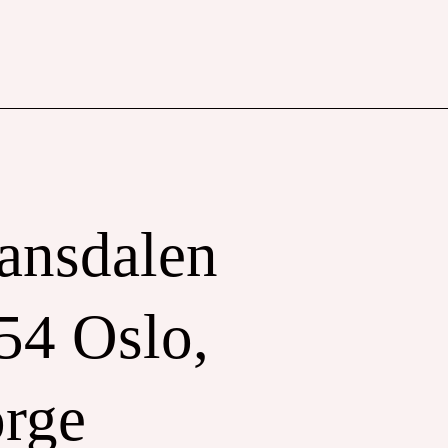
ansdalen 29,
54 Oslo,
rge