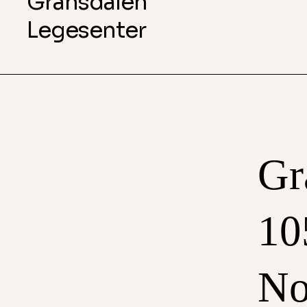
Gransdalen
Legesenter
Gr
10
No