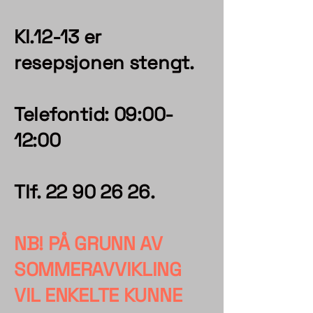
Kl.12-13 er
resepsjonen stengt.
Telefontid: 09:00-
12:00
Tlf.
22 90 26 26
.
NB! PÅ GRUNN AV
SOMMERAVVIKLING
VIL ENKELTE KUNNE