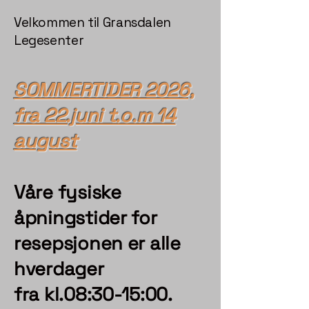
Velkommen til Gransdalen
Legesenter
SOMMERTIDER 2026,
fra 22.juni t.o.m 14
august
Våre fysiske
åpningstider for
resepsjonen er alle
hverdager
fra kl.08:30-15:00.