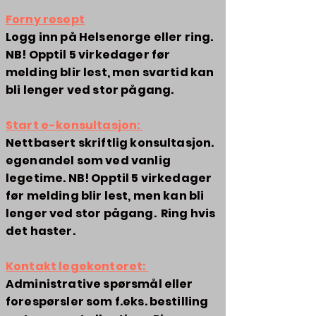
Forny resept
Logg inn på Helsenorge eller ring.
NB! Opptil 5 virkedager før
melding blir lest, men svartid kan
bli lenger ved stor pågang.
Start e-konsultasjon:
Nettbasert skriftlig konsultasjon.
egenandel som ved vanlig
legetime. NB! Opptil 5 virkedager
før melding blir lest, men kan bli
lenger ved stor pågang. Ring hvis
det haster.
Kontakt legekontoret:
Administrative spørsmål eller
forespørsler som f.eks. bestilling