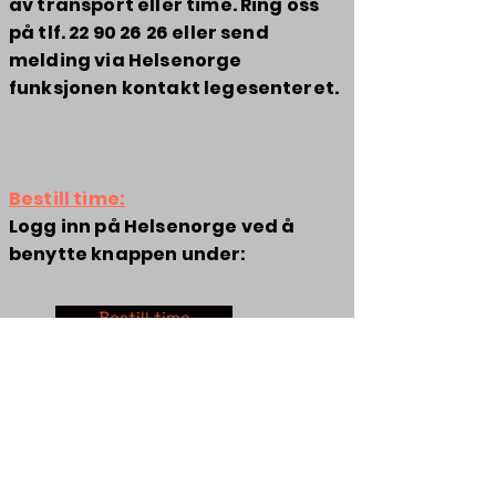
av transport eller time. Ring oss
på tlf.
22 90 26 26
eller send
melding via Helsenorge
funksjonen kontakt legesenteret.
Bestill time:
Logg inn på Helsenorge ved å
benytte knappen under:
Bestill time
Om klinikken